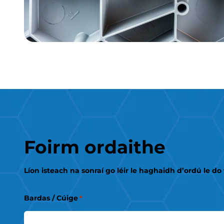
Foirm ordaithe
Líon isteach na sonraí go léir le haghaidh d’ordú le do 
Bardas / Cúige
*