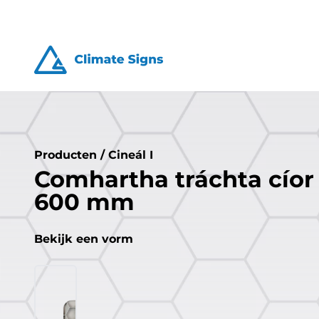
Producten
/
Cineál I
Comhartha tráchta cíor
600 mm
Bekijk een vorm