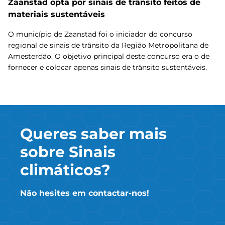
Zaanstad opta por sinais de trânsito feitos de
materiais sustentáveis
O município de Zaanstad foi o iniciador do concurso
regional de sinais de trânsito da Região Metropolitana de
Amesterdão. O objetivo principal deste concurso era o de
fornecer e colocar apenas sinais de trânsito sustentáveis.
Queres saber mais
sobre Sinais
climáticos?
Não hesites em contactar-nos!