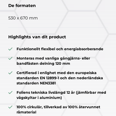
De formaten
530 x 670 mm
Highlights van dit product
Funktionellt flexibel och energiabsorberande
Monteras med vanliga gångjärns- eller
bandfästen delning 120 mm
Certifierad i enlighet med den europeiska
standarden EN 12899-1 och den nederländska
standarden NEN3381
Foliens tekniska livslängd 12 år (jämförbar med
vägskyltar i aluminium)
100% cirkulär, tillverkad av 100% återvunnet
råmaterial