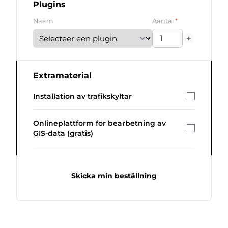
Plugins
*
Naam
Aantal
+
Extramaterial
Installation av trafikskyltar
Onlineplattform för bearbetning av
GIS-data (gratis)