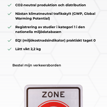
CO2-neutral produktion och distribution
Nästan klimatneutral trafikskylt (GWP, Global
Warming Potential)
Registrering av studier i kategori 1 i den
nationella miljödatabasen
EQI (miljökostnadsindikator) praktiskt taget 0
Lätt vikt 2,2 kg
Bestel mijn verkeersborden