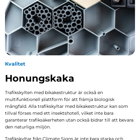
Kvalitet
Honungskaka
Trafikskylten med bikakestruktur är också en
multifunktionell plattform för att främja biologisk
mångfald. Alla trafikskyltar med bikakestruktur kan som
tillval förses med ett insektshotell, vilket inte bara
garanterar trafiksäkerheten utan också bidrar till att bevara
den naturliga miljön.
Trafikskyltar från Climate Signs är inte bara starka och