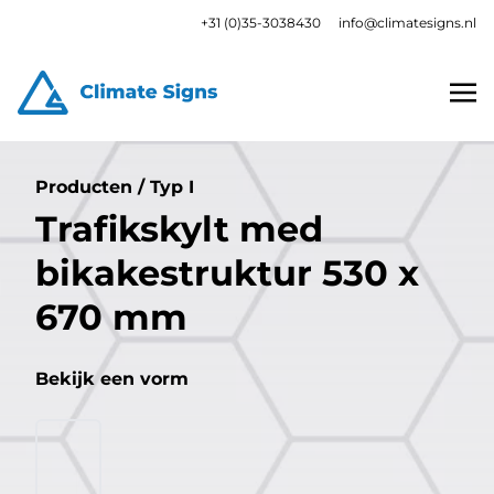
+31 (0)35-3038430
info@climatesigns.nl
Producten
/
Typ I
Trafikskylt med
bikakestruktur 530 x
670 mm
Bekijk een vorm