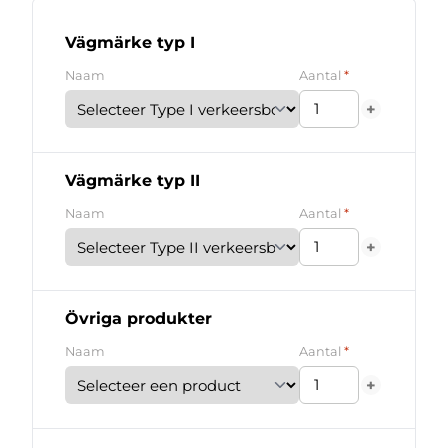
Vägmärke typ I
*
Naam
Aantal
+
Vägmärke typ II
*
Naam
Aantal
+
Övriga produkter
*
Naam
Aantal
+