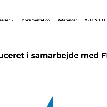
delser
Dokumentation
Referencer
OFTE STILL
uceret i samarbejde med F