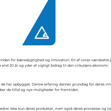
 inden for bæredygtighed og innovation. En af vores værdsatte 
 end 20 år og yder et vigtigt bidrag til den cirkulære økonomi.
ng, de har opbygget. Denne erfaring danner grundlag for deres i
ber de tillid og nye muligheder for fremtiden.
edrer ikke kun deres produkter, men også deres processer og tj