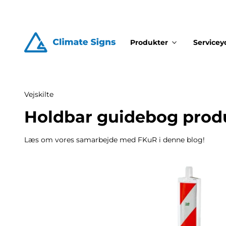
Produkter
Servicey
Vejskilte
Holdbar guidebog prod
Læs om vores samarbejde med FKuR i denne blog!