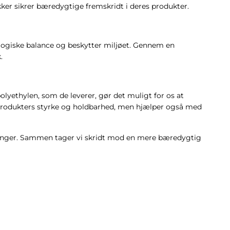
ker sikrer bæredygtige fremskridt i deres produkter.
kologiske balance og beskytter miljøet. Gennem en
.
olyethylen, som de leverer, gør det muligt for os at
es produkters styrke og holdbarhed, men hjælper også med
sninger. Sammen tager vi skridt mod en mere bæredygtig