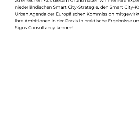
zu erreichen. Aus diesem Grund haben wir mehrere Expert
niederländischen Smart City-Strategie, den Smart City-K
Urban Agenda der Europäischen Kommission mitgewirkt h
Ihre Ambitionen in der Praxis in praktische Ergebnisse u
Signs Consultancy kennen!