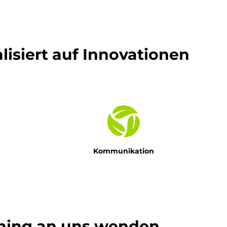
isiert auf Innovationen
Kommunikation
ining an uns wenden.