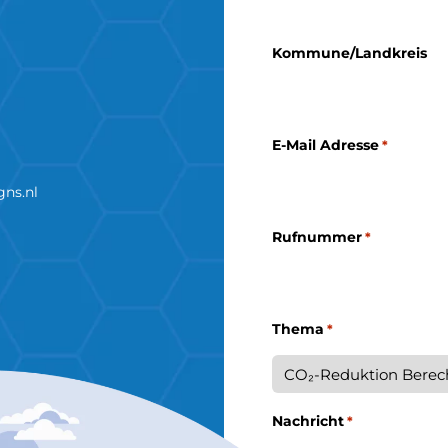
Kommune/Landkreis
E-Mail Adresse
*
gns.nl
Rufnummer
*
Thema
*
Nachricht
*