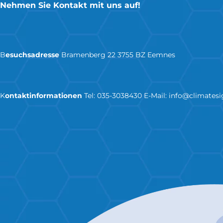
Nehmen Sie Kontakt mit uns auf!
B
esuchsadresse
Bramenberg 22 3755 BZ Eemnes
K
ontaktinformationen
Tel:
035-3038430
E-Mail:
info@climatesi