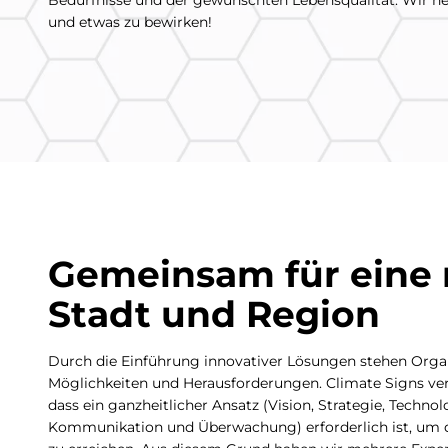
Bedürfnisse und der gewünschten Lebensqualität. Wir hel
und etwas zu bewirken!
Gemeinsam für eine 
Stadt und Region
Durch die Einführung innovativer Lösungen stehen Orga
Möglichkeiten und Herausforderungen. Climate Signs vers
dass ein ganzheitlicher Ansatz (Vision, Strategie, Techno
Kommunikation und Überwachung) erforderlich ist, um 