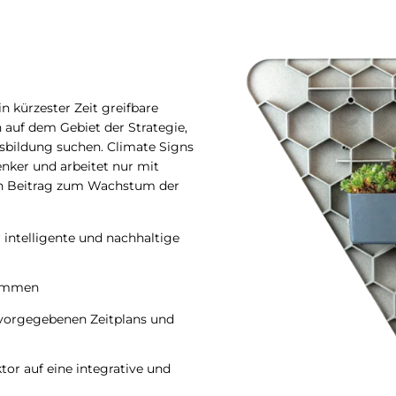
n kürzester Zeit greifbare
n auf dem Gebiet der Strategie,
sbildung suchen. Climate Signs
nker und arbeitet nur mit
en Beitrag zum Wachstum der
intelligente und nachhaltige
sammen
 vorgegebenen Zeitplans und
tor auf eine integrative und