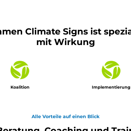
en Climate Signs ist spezial
mit Wirkung
Koalition
Implementierung
Alle Vorteile auf einen Blick
 Beratung, Coaching und Tra