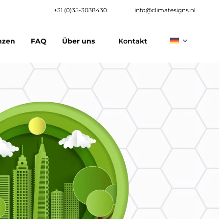
+31 (0)35-3038430
info@climatesigns.nl
nzen
FAQ
Über uns
Kontakt