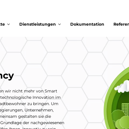
te
Dienstleistungen
Dokumentation
Refere
ncy
en wir nicht mehr von Smart
ie technologische Innovation im
Stadtbewohner zu bringen. Um
 Regierungen, Unternehmen,
einsam gestalten sie die
er Grundlage der nachgewiesenen