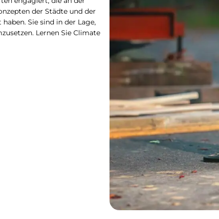
en engagiert, die an der
onzepten der Städte und der
aben. Sie sind in der Lage,
mzusetzen. Lernen Sie Climate