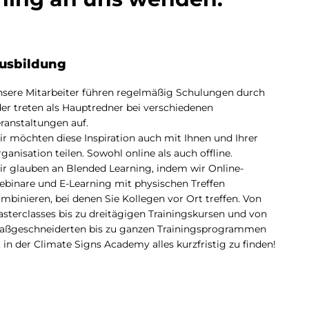
usbildung
sere Mitarbeiter führen regelmäßig Schulungen durch
er treten als Hauptredner bei verschiedenen
ranstaltungen auf.
r möchten diese Inspiration auch mit Ihnen und Ihrer
ganisation teilen. Sowohl online als auch offline.
r glauben an Blended Learning, indem wir Online-
binare und E-Learning mit physischen Treffen
mbinieren, bei denen Sie Kollegen vor Ort treffen. Von
sterclasses bis zu dreitägigen Trainingskursen und von
ßgeschneiderten bis zu ganzen Trainingsprogrammen
t in der Climate Signs Academy alles kurzfristig zu finden!