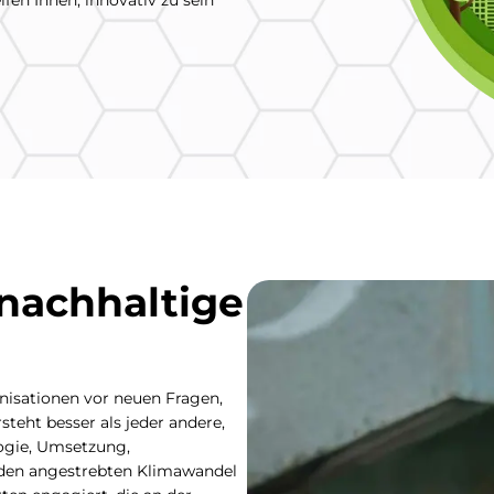
fen Ihnen, innovativ zu sein
nachhaltige
nisationen vor neuen Fragen,
teht besser als jeder andere,
logie, Umsetzung,
den angestrebten Klimawandel