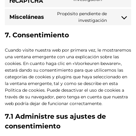
reCAPTCHA
fonts
to
service
Propósito pendiente de
Misceláneas
google-
Consent
investigación
recaptcha
to
service
7. Consentimiento
miscelánea
Cuando visite nuestra web por primera vez, le mostraremos
una ventana emergente con una explicación sobre las
cookies. En cuanto haga clic en «Voorkeuren bewaren»,
estará dando su consentimiento para que utilicemos las
categorías de cookies y plugins que haya seleccionado en
la ventana emergente, tal y como se describe en esta
Política de cookies. Puede desactivar el uso de cookies a
través de su navegador, pero tenga en cuenta que nuestra
web podría dejar de funcionar correctamente.
7.1 Administre sus ajustes de
consentimiento