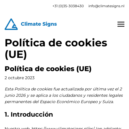
+31 (0)35-3038430
info@climatesigns.nl
Política de cookies
(UE)
Política de cookies (UE)
2 octubre 2023
Esta Política de cookies fue actualizada por última vez el 2
junio 2026 y se aplica a los ciudadanos y residentes legales
permanentes del Espacio Económico Europeo y Suiza.
1. Introducción
Nuestra web,
https://www.climatesigns.nl/es/
(en adelante: