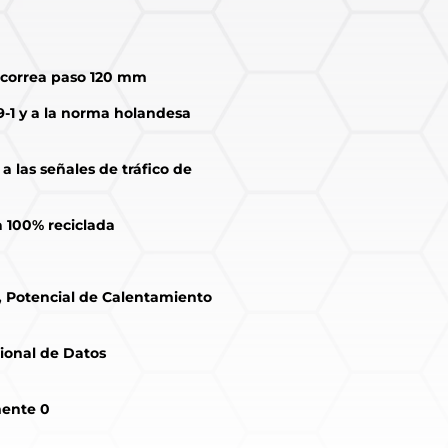
 correa paso 120 mm
-1 y a la norma holandesa
a las señales de tráfico de
a 100% reciclada
, Potencial de Calentamiento
cional de Datos
mente 0