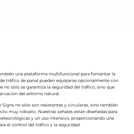
 también una plataforma multifuncional para fomentar la
s de tráfico de panal pueden equiparse opcionalmente con
e no sólo se garantiza la seguridad del tráfico, sino que
ervación del entorno natural.
e Signs no sólo son resistentes y circulares, sino también
ecto muy robusto. Nuestras señales están diseñadas para
meteorológicas y un uso intensivo, proporcionando una
ra el control del tráfico y la seguridad.