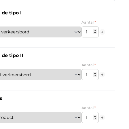
 de tipo I
*
Aantal
+
 de tipo II
*
Aantal
+
s
*
Aantal
+