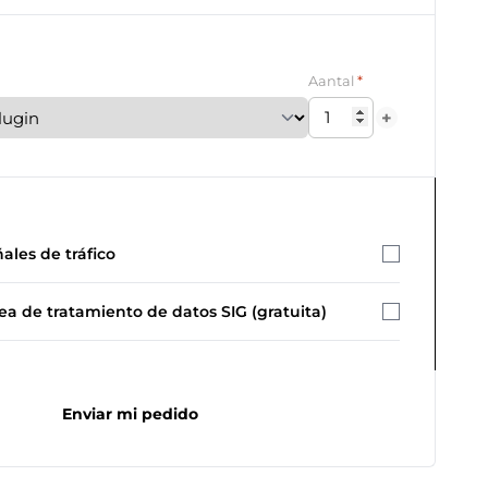
*
Aantal
+
ales de tráfico
ea de tratamiento de datos SIG (gratuita)