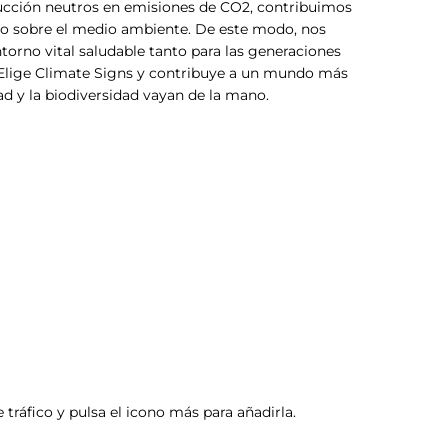
ucción neutros en emisiones de CO2, contribuimos
to sobre el medio ambiente. De este modo, nos
orno vital saludable tanto para las generaciones
. Elige Climate Signs y contribuye a un mundo más
ad y la biodiversidad vayan de la mano.
 tráfico y pulsa el icono más para añadirla.