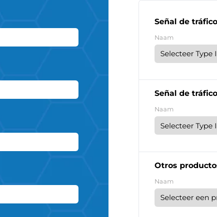
Señal de tráfico
Naam
Señal de tráfico
Naam
Otros producto
Naam