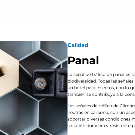
Calidad
Panal
La señal de tráfico de panal es
biodiversidad. Todas las señale
un hotel para insectos, con lo qu
también se contribuye a la cons
Las señales de tráfico de Climat
neutras en carbono, con un asp
soportar diversas condiciones 
solución duradera y resistente pa