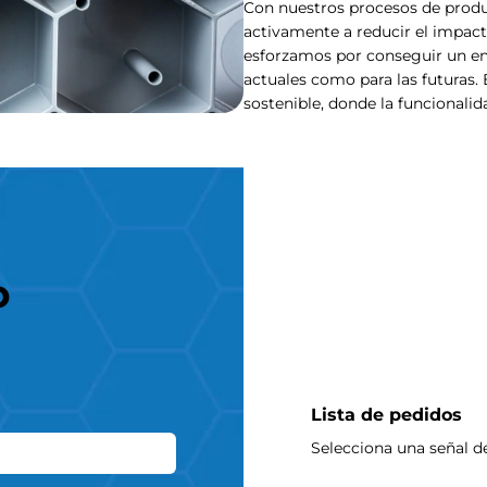
Con nuestros procesos de prod
activamente a reducir el impac
esforzamos por conseguir un ent
actuales como para las futuras
sostenible, donde la funcionalid
o
Lista de pedidos
Selecciona una señal de