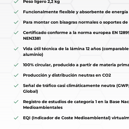
Peso ligero 2,2 kg
Funcionalmente flexible y absorbente de energía
Para montar con bisagras normales o soportes de
Certificado conforme a la norma europea EN 12899
NEN3381
Vida útil técnica de la lámina 12 años (comparable 
aluminio)
100% circular, producido a partir de materia prim
Producción y distribución neutras en CO2
Señal de tráfico casi climáticamente neutra (GWP
Global)
Registro de estudios de categoría 1 en la Base Na
Medioambientales
EQI (Indicador de Coste Medioambiental) virtual