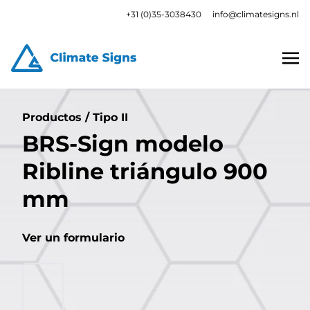
+31 (0)35-3038430
info@climatesigns.nl
Productos
/
Tipo II
BRS-Sign modelo
Ribline triángulo 900
mm
Ver un formulario