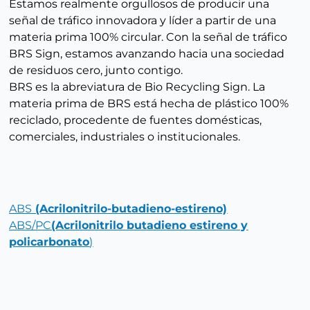
Estamos realmente orgullosos de producir una
señal de tráfico innovadora y líder a partir de una
materia prima 100% circular. Con la señal de tráfico
BRS Sign, estamos avanzando hacia una sociedad
de residuos cero, junto contigo.
BRS es la abreviatura de Bio Recycling Sign. La
materia prima de BRS está hecha de plástico 100%
reciclado, procedente de fuentes domésticas,
comerciales, industriales o institucionales.
ABS
(Acrilonitrilo-butadieno-estireno)
ABS/PC
(Acrilonitrilo butadieno estireno y
policarbonato
)