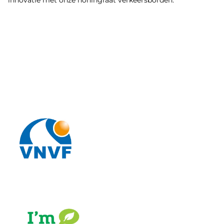
innovatie met onze honingraat verkeersborden.