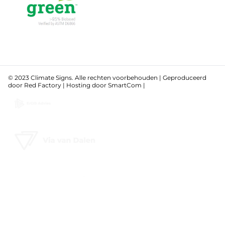
© 2023 Climate Signs. Alle rechten voorbehouden | Geproduceerd
door
Red Factory
| Hosting door
SmartCom
|