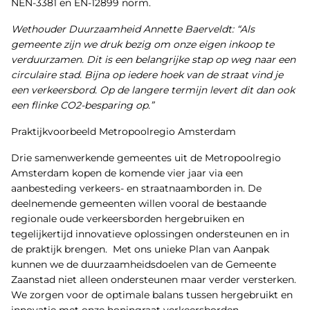
NEN-3381 en EN-12899 norm.
Wethouder Duurzaamheid Annette Baerveldt: “Als
gemeente zijn we druk bezig om onze eigen inkoop te
verduurzamen. Dit is een belangrijke stap op weg naar een
circulaire stad. Bijna op iedere hoek van de straat vind je
een verkeersbord. Op de langere termijn levert dit dan ook
een flinke CO2-besparing op.”
Praktijkvoorbeeld Metropoolregio Amsterdam
Drie samenwerkende gemeentes uit de Metropoolregio
Amsterdam kopen de komende vier jaar via een
aanbesteding verkeers- en straatnaamborden in. De
deelnemende gemeenten willen vooral de bestaande
regionale oude verkeersborden hergebruiken en
tegelijkertijd innovatieve oplossingen ondersteunen en in
de praktijk brengen. Met ons unieke Plan van Aanpak
kunnen we de duurzaamheidsdoelen van de Gemeente
Zaanstad niet alleen ondersteunen maar verder versterken.
We zorgen voor de optimale balans tussen hergebruikt en