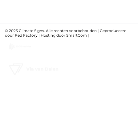
© 2023 Climate Signs. Alle rechten voorbehouden | Geproduceerd
door
Red Factory
| Hosting door
SmartCom
|