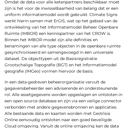
Omdat de data voor alle ketenpartners beschikbaar moet
zijn is het voor de inwisselbaarheid van belang dat er een
uniform informatiemodel wordt gebruikt. Climate Signs
werkt hierin samen met ErGIS, wat op het gebied van de
ontwikkeling van het Informatiemodel Beheer Openbare
Ruimte (IMBOR) een kennispartner van het CROW is.
Binnen het IMBOR-model zijn alle definities en
benamingen van alle type objecten in de openbare ruimte
gesynchroniseerd en samengevoegd in één universele
dataset. De objecttypen uit de Basisregistratie
Grootschalige Topografie (BGT) en het Informatiemodel
geografie (IMGeo) vormen hiervoor de basis.
In een data-gedreven beheerorganisatie vervult de
gegevensbeheerder een adviserende en ondersteunende
rol. Alle assetgegevens worden opgeslagen en ontsloten in
een open source database en zijn via een veilige connector
verbonden met andere gegevensbronnen en applicaties.
Alle bestaande data en kaarten worden met GeoVisia
Online eenvoudig ontsloten naar een goed beveiligde
Cloud omgeving. Vanuit de online omgeving kan de data