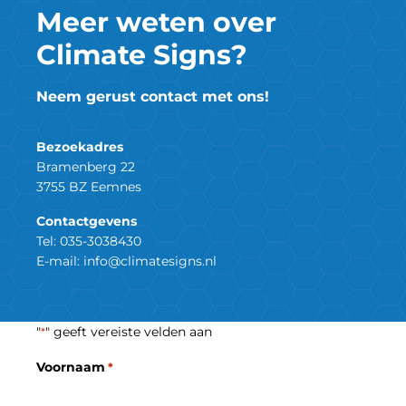
Meer weten over
Climate Signs?
Neem gerust contact met ons!
Bezoekadres
Bramenberg 22
3755 BZ Eemnes
Contactgevens
Tel:
035-3038430
E-mail:
info@climatesigns.nl
"
" geeft vereiste velden aan
*
Voornaam
*