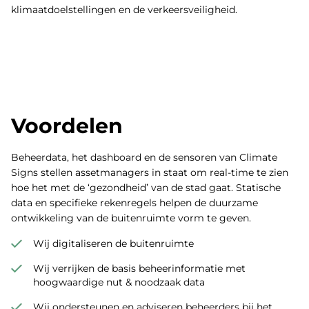
klimaatdoelstellingen en de verkeersveiligheid.
Voordelen
Beheerdata, het dashboard en de sensoren van Climate
Signs stellen assetmanagers in staat om real-time te zien
hoe het met de ‘gezondheid’ van de stad gaat. Statische
data en specifieke rekenregels helpen de duurzame
ontwikkeling van de buitenruimte vorm te geven.
Wij digitaliseren de buitenruimte
Wij verrijken de basis beheerinformatie met
hoogwaardige nut & noodzaak data
Wij ondersteunen en adviseren beheerders bij het