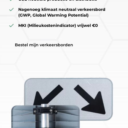
Nagenoeg klimaat neutraal verkeersbord
(GWP, Global Warming Potential)
MKI (Milieukostenindicator) vrijwel €0
Bestel mijn verkeersborden