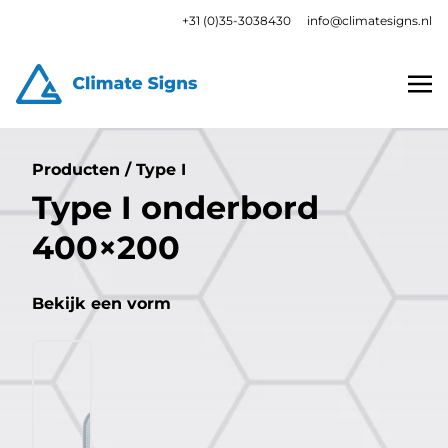
+31 (0)35-3038430
info@climatesigns.nl
Producten
/
Type I
Type I onderbord
400×200
Bekijk een vorm