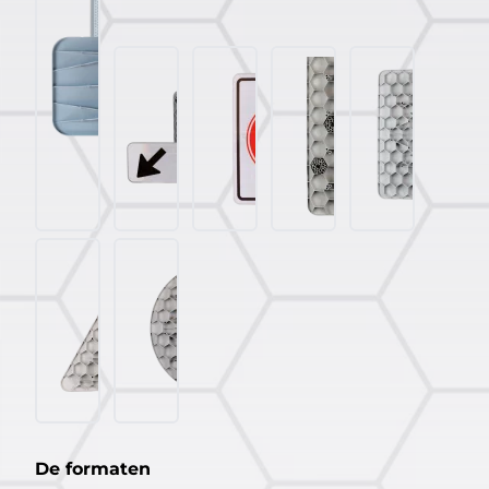
De formaten