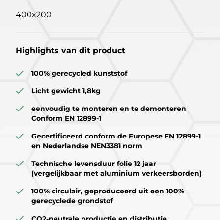
400x200
Highlights van dit product
100% gerecycled kunststof
Licht gewicht 1,8kg
eenvoudig te monteren en te demonteren
Conform EN 12899-1
Gecertificeerd conform de Europese EN 12899-1
en Nederlandse NEN3381 norm
Technische levensduur folie 12 jaar
(vergelijkbaar met aluminium verkeersborden)
100% circulair, geproduceerd uit een 100%
gerecyclede grondstof
CO2-neutrale productie en distributie